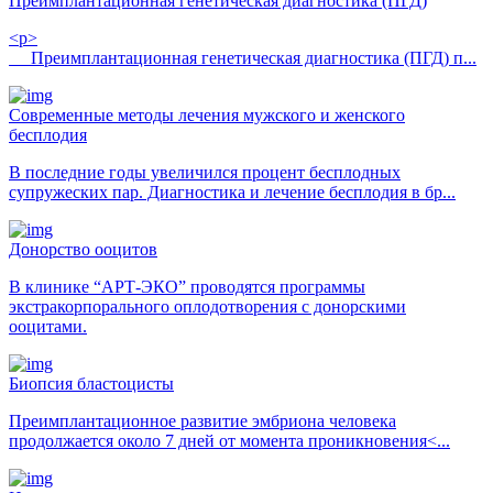
Преимплантационная генетическая диагностика (ПГД)
<p>
Преимплантационная генетическая диагностика (ПГД) п...
Современные методы лечения мужского и женского
бесплодия
В последние годы увеличился процент бесплодных
супружеских пар. Диагностика и лечение бесплодия в бр...
Донорство ооцитов
В клинике “АРТ-ЭКО” проводятся программы
экстракорпорального оплодотворения с донорскими
ооцитами.
Биопсия бластоцисты
Преимплантационное развитие эмбриона человека
продолжается около 7 дней от момента проникновения<...