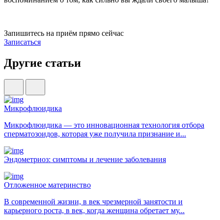
Запишитесь на приём прямо сейчас
Записаться
Другие статьи
Микрофлюидика
Микрофлюидика — это инновационная технология отбора
сперматозоидов, которая уже получила признание и...
Эндометриоз: симптомы и лечение заболевания
Отложенное материнство
В современной жизни, в век чрезмерной занятости и
карьерного роста, в век, когда женщина обретает му...