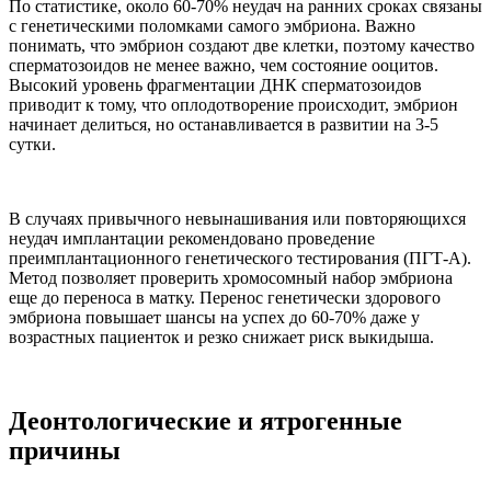
По статистике, около 60-70% неудач на ранних сроках связаны
с генетическими поломками самого эмбриона. Важно
понимать, что эмбрион создают две клетки, поэтому качество
сперматозоидов не менее важно, чем состояние ооцитов.
Высокий уровень фрагментации ДНК сперматозоидов
приводит к тому, что оплодотворение происходит, эмбрион
начинает делиться, но останавливается в развитии на 3-5
сутки.
В случаях привычного невынашивания или повторяющихся
неудач имплантации рекомендовано проведение
преимплантационного генетического тестирования (ПГТ-А).
Метод позволяет проверить хромосомный набор эмбриона
еще до переноса в матку. Перенос генетически здорового
эмбриона повышает шансы на успех до 60-70% даже у
возрастных пациенток и резко снижает риск выкидыша.
Деонтологические и ятрогенные
причины