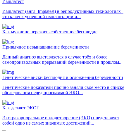
Имплатест
Имплатест (англ. Implatest) в репродуктивных технологиях -
это ключ к успешной имплантации и...
Как мужчине пережить собственное бесплодие
Привычное невынашивание беременности
Данный диагноз выставляется в случае трёх и более
самопроизвольных прерываний беременности в прошлом...
Генетические риски бесплодия и осложнения беременности
Генетические показатели прочно заняли свое место в списке
обследования перед программой ЭКО...
Как делают ЭКО?
Экстракорпоральное оплодотворение (ЭКО) представляет
собой одно из самых значимых достижений...