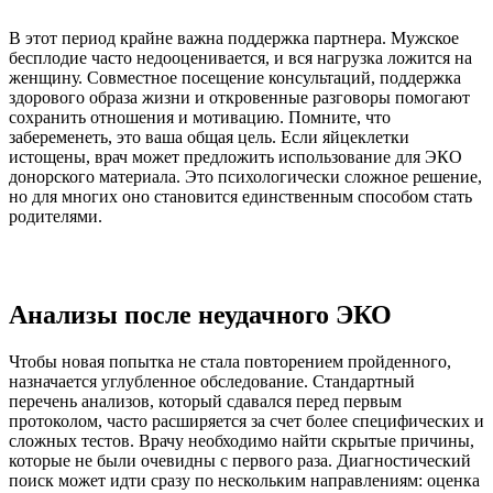
В этот период крайне важна поддержка партнера. Мужское
бесплодие часто недооценивается, и вся нагрузка ложится на
женщину. Совместное посещение консультаций, поддержка
здорового образа жизни и откровенные разговоры помогают
сохранить отношения и мотивацию. Помните, что
забеременеть, это ваша общая цель. Если яйцеклетки
истощены, врач может предложить использование для ЭКО
донорского материала. Это психологически сложное решение,
но для многих оно становится единственным способом стать
родителями.
Анализы после неудачного ЭКО
Чтобы новая попытка не стала повторением пройденного,
назначается углубленное обследование. Стандартный
перечень анализов, который сдавался перед первым
протоколом, часто расширяется за счет более специфических и
сложных тестов. Врачу необходимо найти скрытые причины,
которые не были очевидны с первого раза. Диагностический
поиск может идти сразу по нескольким направлениям: оценка