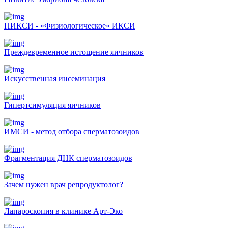
ПИКСИ - «Физиологическое» ИКСИ
Преждевременное истощение яичников
Искусственная инсеминация
Гипертсимуляция яичников
ИМСИ - метод отбора сперматозоидов
Фрагментация ДНК сперматозоидов
Зачем нужен врач репродуктолог?
Лапароскопия в клинике Арт-Эко