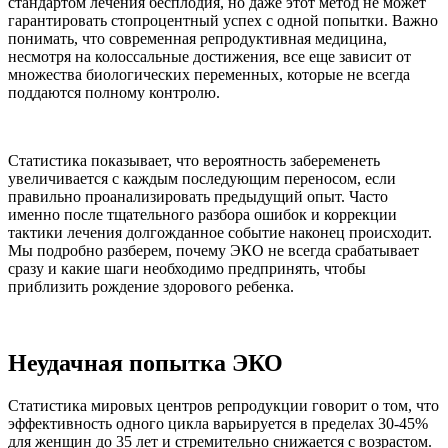
стандартом лечения бесплодия, но даже этот метод не может
гарантировать стопроцентный успех с одной попытки. Важно
понимать, что современная репродуктивная медицина,
несмотря на колоссальные достижения, все еще зависит от
множества биологических переменных, которые не всегда
поддаются полному контролю.
Статистика показывает, что вероятность забеременеть
увеличивается с каждым последующим переносом, если
правильно проанализировать предыдущий опыт. Часто
именно после тщательного разбора ошибок и коррекции
тактики лечения долгожданное событие наконец происходит.
Мы подробно разберем, почему ЭКО не всегда срабатывает
сразу и какие шаги необходимо предпринять, чтобы
приблизить рождение здорового ребенка.
Неудачная попытка ЭКО
Статистика мировых центров репродукции говорит о том, что
эффективность одного цикла варьируется в пределах 30-45%
для женщин до 35 лет и стремительно снижается с возрастом.