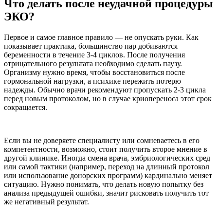
Что делать после неудачной процедуры
ЭКО?
Первое и самое главное правило — не опускать руки. Как
показывает практика, большинство пар добиваются
беременности в течение 3-4 циклов. После получения
отрицательного результата необходимо сделать паузу.
Организму нужно время, чтобы восстановиться после
гормональной нагрузки, а психике пережить потерю
надежды. Обычно врачи рекомендуют пропускать 2-3 цикла
перед новым протоколом, но в случае криопереноса этот срок
сокращается.
Если вы не доверяете специалисту или сомневаетесь в его
компетентности, возможно, стоит получить второе мнение в
другой клинике. Иногда смена врача, эмбриологических сред
или самой тактики (например, переход на длинный протокол
или использование донорских программ) кардинально меняет
ситуацию. Нужно понимать, что делать новую попытку без
анализа предыдущей ошибки, значит рисковать получить тот
же негативный результат.