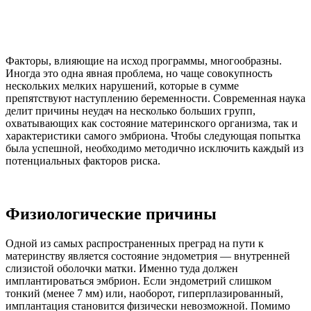
Факторы, влияющие на исход программы, многообразны.
Иногда это одна явная проблема, но чаще совокупность
нескольких мелких нарушений, которые в сумме
препятствуют наступлению беременности. Современная наука
делит причины неудач на несколько больших групп,
охватывающих как состояние материнского организма, так и
характеристики самого эмбриона. Чтобы следующая попытка
была успешной, необходимо методично исключить каждый из
потенциальных факторов риска.
Физиологические причины
Одной из самых распространенных преград на пути к
материнству является состояние эндометрия — внутренней
слизистой оболочки матки. Именно туда должен
имплантироваться эмбрион. Если эндометрий слишком
тонкий (менее 7 мм) или, наоборот, гиперплазированный,
имплантация становится физически невозможной. Помимо