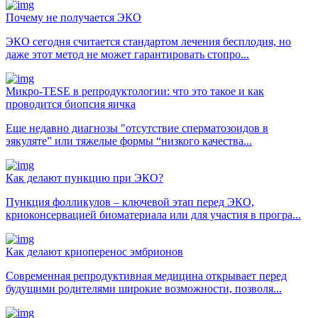
Почему не получается ЭКО
ЭКО сегодня считается стандартом лечения бесплодия, но
даже этот метод не может гарантировать стопро...
Микро-TESE в репродуктологии: что это такое и как
проводится биопсия яичка
Еще недавно диагнозы "отсутствие сперматозоидов в
эякуляте” или тяжелые формы “низкого качества...
Как делают пункцию при ЭКО?
Пункция фолликулов – ключевой этап перед ЭКО,
криоконсервацией биоматериала или для участия в програ...
Как делают криоперенос эмбрионов
Современная репродуктивная медицина открывает перед
будущими родителями широкие возможности, позволя...