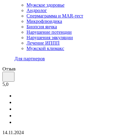
Мужское здоровье
Андролог
Спермаграмма и МАR-тест
Микрофлюидика
Биопсия яичка
Нарушение потенции
Нарушения эякуляции
Лечение ИППП
Мужской климакс
Для партнеров
Отзыв
5,0
14.11.2024