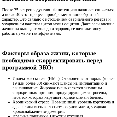
После 35 лет репродуктивный потенциал начинает снижаться,
а после 40 этот процесс приобретает лавинообразный
характер. Это связано с истощением овариального резерва и
ухудшением качества цитоплазмы ооцитов. Даже если внешне
женщина выглядит молодо и здорово, ее яичники могут
работать уже не так эффективно.
Факторы образа жизни, которые
необходимо скорректировать перед
программой ЭКО:
Индекс массы тела (ИМТ). Отклонения от нормы (менее
19 или более 30) снижают шансы на имплантацию и
вынашивание. Жировая ткань является активным
эндокринным органом, продуцирующим эстрогены,
избыток которых нарушает гормональный баланс.
Хронический стресс. Повышенный уровень кортизола и
адреналина вызывает спазм сосудов матки, ухудшая
кровоснабжение эндометрия.
Вредные привычки. Никотин ухудшает