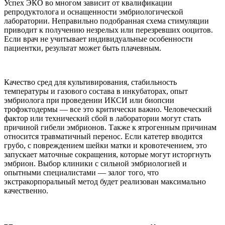
Успех ЭКО во многом зависит от квалификации
репродуктолога и оснащенности эмбриологической
лаборатории. Неправильно подобранная схема стимуляции
приводит к получению незрелых или перезревших ооцитов.
Если врач не учитывает индивидуальные особенности
пациентки, результат может быть плачевным.
Качество сред для культивирования, стабильность
температуры и газового состава в инкубаторах, опыт
эмбриолога при проведении ИКСИ или биопсии
трофэктодермы — все это критически важно. Человеческий
фактор или технический сбой в лаборатории могут стать
причиной гибели эмбрионов. Также к ятрогенным причинам
относится травматичный перенос. Если катетер вводится
грубо, с повреждением шейки матки и кровотечением, это
запускает маточные сокращения, которые могут исторгнуть
эмбрион. Выбор клиники с сильной эмбриологией и
опытными специалистами — залог того, что
экстракорпоральный метод будет реализован максимально
качественно.