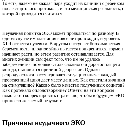
То есть, далеко не каждая пара уходит из клиники с ребенком
после стартового протокола, и это медицинская реальность, с
которой приходится считаться.
Неудачная попытка ЭКО может проявляться по-разному. В
одном случае имплантация вовсе не происходит, и уровень
ХГЧ остается нулевым. В другом наступает биохимическая
беременность: плодное яйцо пытается прикрепиться, гормон
начинает расти, но затем развитие останавливается. Для
многих женщин сам факт того, что им не удалось
забеременеть с помощью столь сложного и дорогостоящего
метода, становится причиной депрессии. Однако
репродуктологи рассматривают ситуацию иначе: каждый
проведенный цикл дает массу данных. Как ответили яичники
на стимуляцию? Каково было качество полученных ооцитов?
Как протекало оплодотворение? Ответы на эти вопросы
помогают скорректировать стратегию, чтобы в будущем ЭКО
принесло желаемый результат.
Причины неудачного ЭКО