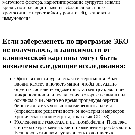
маточного фактора, кариотипирование супругов (анализ
крови, позволяющий выявить сбалансированные
хромосомные перестройки у родителей), гемостаз и
иммунология.
Если забеременеть по программе ЭКО
не получилось, в зависимости от
клинической картины могут быть
назначены следующие исследования:
Офисная или хирургическая гистероскопия. Врач
вводит камеру в полость матки, чтобы визуально
оценить состояние эндометрия, устьев труб, наличие
микрополипов или воспаления, которые не видны на
обычном УЗИ. Часто во время процедуры берется
биопсия для иммуногистохимического анализа
(определение рецептивности эндометрия и маркеров
хронического эндометрита, таких как CD138).
Исследование гемостаза и на тромбофилии. Проверка
системы свертывания крови и выявление тромбофилии.
Если кровь слишком густая и есть склонность к