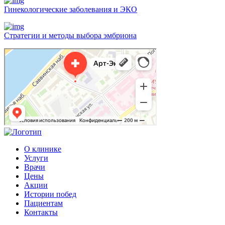
Гинекологические заболевания и ЭКО
Стратегии и методы выбора эмбриона
Арт-Эко
Медцентр, клиника в Москве
Гинекологическая клиника в Москве
О клинике
Услуги
Врачи
Цены
Акции
Истории побед
Пациентам
Контакты