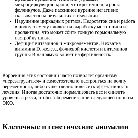
микроциркуляцию крови, что критично для роста
фолликулов. Даже пассивное курение негативно
сказывается на результатах стимуляции.
Нарушение циркадных ритмов. Недостаток сна и работа
в ночную смену влияют на выработку мелатонина и
пролактина, что может сбить тонкую гормональную
настройку цикла.
Дефицит витаминов и микроэлементов. Нехватка
витамина D, железа, фолиевой кислоты и витаминов
группы B напрямую влияет на фертильность.
Коррекция этих состояний часто позволяет организму
«перезагрузиться» и самостоятельно настроиться на волну
беременности, либо существенно повысить эффективность
лечения. Иногда достаточно нормализовать вес и снизить
уровень стресса, чтобы забеременеть при следующей попытке
ЭКО.
Клеточные и генетические аномалии