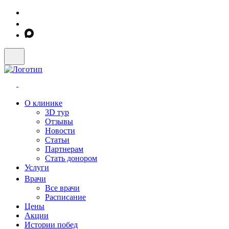
О клинике
3D тур
Отзывы
Новости
Статьи
Партнерам
Стать донором
Услуги
Врачи
Все врачи
Расписание
Цены
Акции
Истории побед