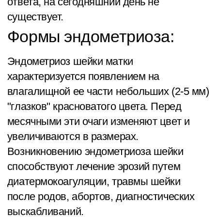
ответа, на сегодняшний день не
существует.
Формы эндометриоза:
Эндометриоз шейки матки
характеризуется появлением на
влагалищной ее части небольших (2-5 мм)
"глазков" красноватого цвета. Перед
месячными эти очаги изменяют цвет и
увеличиваются в размерах.
Возникновению эндометриоза шейки
способствуют лечение эрозий путем
диатермокоагуляции, травмы шейки
после родов, абортов, диагностических
выскабливаний.