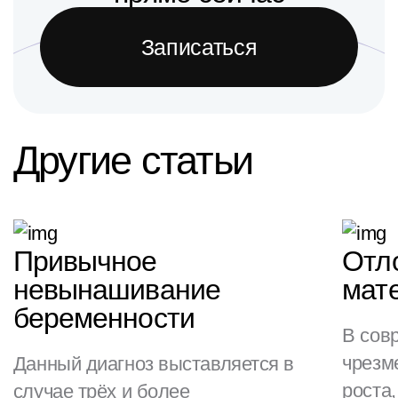
Записаться
Другие статьи
Привычное
Отл
невынашивание
мат
беременности
В сов
чрезм
Данный диагноз выставляется в
роста,
случае трёх и более