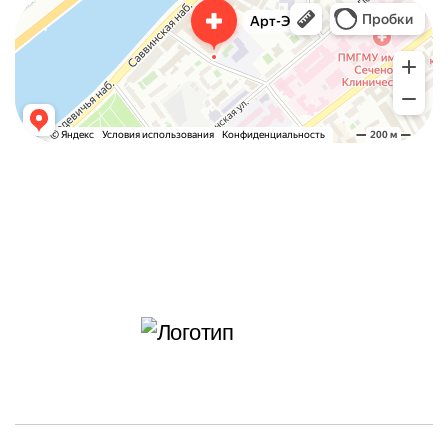
Арт-Эко
Медцентр, клиника в Москве
Гинекологическая клиника в Москве