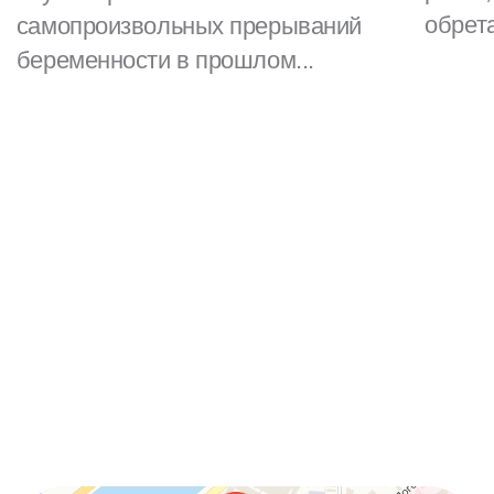
обрета
самопроизвольных прерываний
беременности в прошлом...