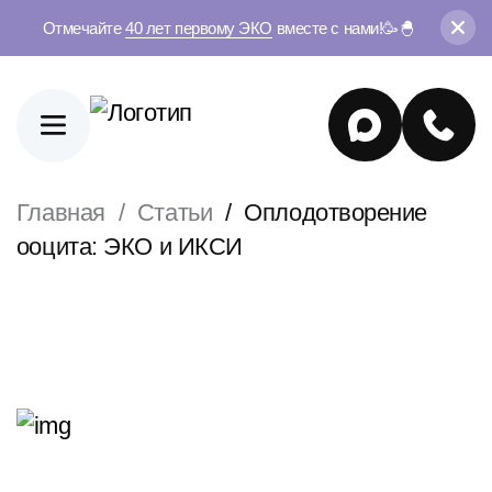
Отмечайте
40 лет первому ЭКО
вместе с нами!🥳🐣
Главная
Статьи
Оплодотворение
ооцита: ЭКО и ИКСИ