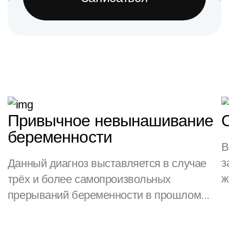
Привычное невынашивание
беременности
В
з
Данный диагноз выставляется в случае
ж
трёх и более самопроизвольных
прерываний беременности в прошлом...