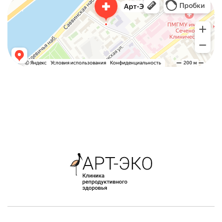
Медцентр, клиника в Москве
Гинекологическая клиника в Москве