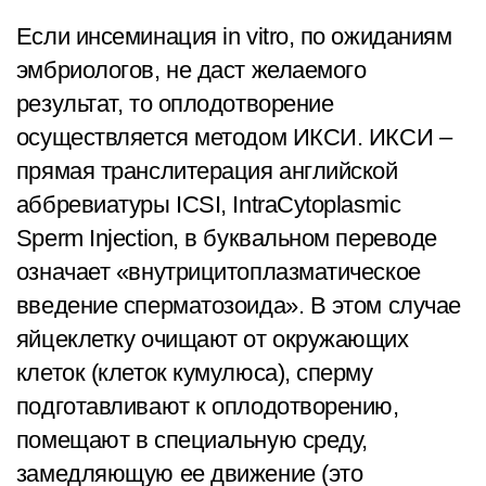
Если инсеминация in vitro, по ожиданиям
эмбриологов, не даст желаемого
результат, то оплодотворение
осуществляется методом ИКСИ. ИКСИ –
прямая транслитерация английской
аббревиатуры ICSI, IntraCytoplasmic
Sperm Injection, в буквальном переводе
означает «внутрицитоплазматическое
введение сперматозоида». В этом случае
яйцеклетку очищают от окружающих
клеток (клеток кумулюса), сперму
подготавливают к оплодотворению,
помещают в специальную среду,
замедляющую ее движение (это