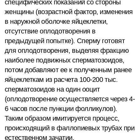
специфических показаний со стороны
женщины (возрастной фактор, изменения
в наружной оболочке яйцеклетки,
отсутствие оплодотворения в
предыдущей попытке). Сперму готовят
для оплодотворения, выделяя фракцию
наиболее подвижных сперматозоидов,
потом добавляют ее к полученным ранее
яйцеклеткам из расчета 100-200 тыс.
сперматозоидов на один ооцит
(оплодотворение осуществляется через 4-
6 часов после пункции фолликулов).
Таким образом имитируется процесс,
происходящий в фаллопиевых трубах при
естественном зачатии.