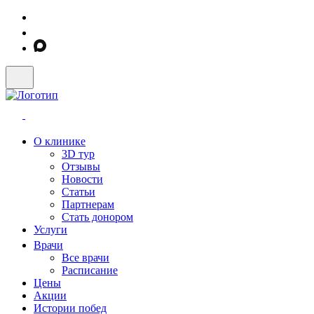
О клинике
3D тур
Отзывы
Новости
Статьи
Партнерам
Стать донором
Услуги
Врачи
Все врачи
Расписание
Цены
Акции
Истории побед