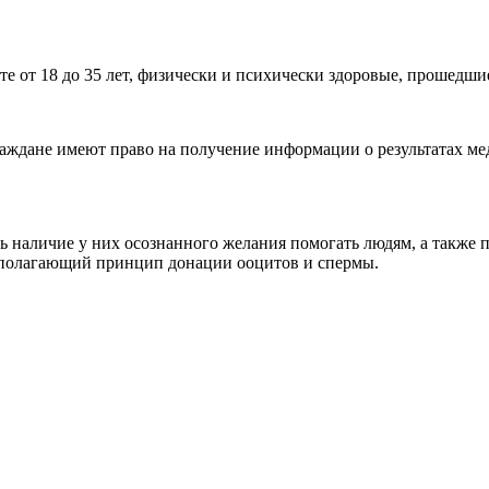
е от 18 до 35 лет, физически и психически здоровые, прошедши
ждане имеют право на получение информации о результатах мед
 наличие у них осознанного желания помогать людям, а также п
ополагающий принцип донации ооцитов и спермы.