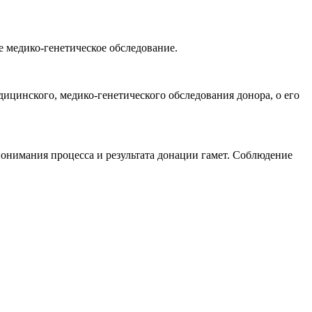
е медико-генетическое обследование.
ицинского, медико-генетического обследования донора, о его
онимания процесса и результата донации гамет. Соблюдение