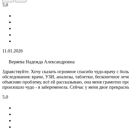
5,0
11.01.2026
Веряева Надежда Александровна
Здравствуйте. Хочу сказать огромное спасибо чудо-врачу с бол
обследования: врачи, УЗИ​, анализы​, таблетки, бесконечное ле
объясняю проблему, всё ей рассказываю, она меня грамотно про
произошло чудо - я забеременела. Сейчас у меня двое прекрасны
5,0