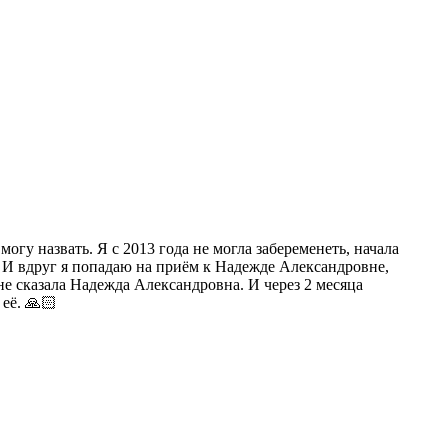
гу назвать. Я с 2013 года не могла забеременеть, начала
ам. И вдруг я попадаю на приём к Надежде Александровне,
не сказала Надежда Александровна. И через 2 месяца
её. 🙏🏻