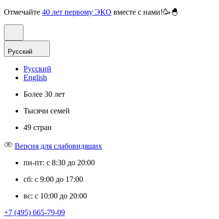
Отмечайте
40 лет первому ЭКО
вместе с нами!🥳🐣
Русский
Русский
English
Более 30 лет
Тысячи семей
49 стран
Версия для слабовидящих
пн-пт: с 8:30 до 20:00
сб: с 9:00 до 17:00
вс: с 10:00 до 20:00
+7 (495) 665-79-09