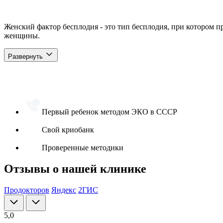
Женский фактор бесплодия - это тип бесплодия, при котором п
женщины.
Развернуть
Первый ребенок методом ЭКО в СССР
Свой криобанк
Проверенные методики
Отзывы о нашей клинике
Продокторов
Яндекс
2ГИС
5,0