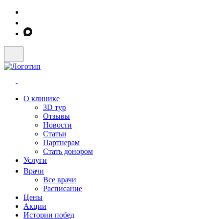
О клинике
3D тур
Отзывы
Новости
Статьи
Партнерам
Стать донором
Услуги
Врачи
Все врачи
Расписание
Цены
Акции
Истории побед