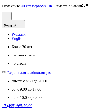
Отмечайте
40 лет первому ЭКО
вместе с нами!🥳🐣
Русский
Русский
English
Более 30 лет
Тысячи семей
49 стран
Версия для слабовидящих
пн-пт: с 8:30 до 20:00
сб: с 9:00 до 17:00
вс: с 10:00 до 20:00
+7 (495) 665-79-09