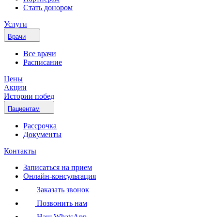
Стать донором
Услуги
Врачи
Все врачи
Расписание
Цены
Акции
Истории побед
Пациентам
Рассрочка
Документы
Контакты
Записаться на прием
Онлайн-консультация
Заказать звонок
Позвонить нам
Наш WhatsApp