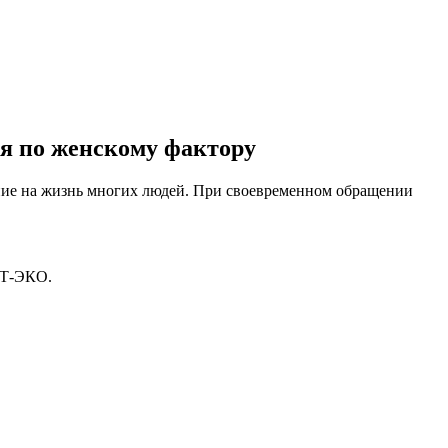
ия по женскому фактору
яние на жизнь многих людей. При своевременном обращении
РТ-ЭКО.