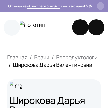
Отмечайте
40 лет первому ЭКО
вместе с нами!🥳🐣
Главная
Врачи
Репродуктологи
Широкова Дарья Валентиновна
Широкова Дарья