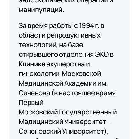
манипуляций.
За время работы с 1994 г. в
области репродуктивных
технологий, на базе
открывшего отделения ЭКО в
Клинике акушерства и
гинекологии Московской
Медицинской Академии им.
Сеченова (в настоящее время
Первый
Московский Государственный
Медицинский Университет –
Сеченовский Университет),