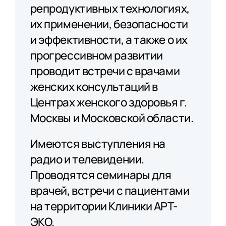
репродуктивных технологиях,
их применении, безопасности
и эффективности, а также о их
прогрессивном развитии
проводит встречи с врачами
женских консультаций в
Центрах женского здоровья г.
Москвы и Московской области.
Имеются выступления на
радио и телевидении.
Проводятся семинары для
врачей, встречи с пациентами
на территории Клиники АРТ-
ЭКО.