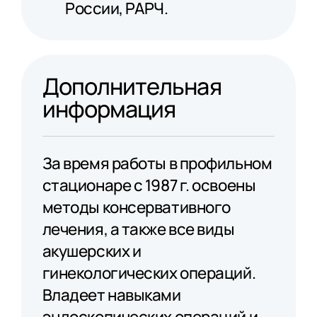
России, РАРЧ.
Дополнительная
информация
За время работы в профильном
стационаре с 1987 г. освоены
методы консервативного
лечения, а также все виды
акушерских и
гинекологических операций.
Владеет навыками
эндоскопических операций и