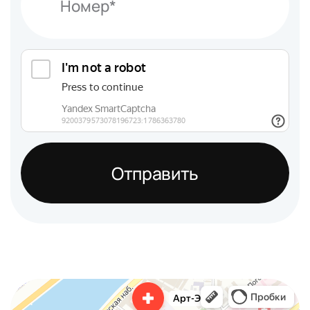
Отправить
Арт-Эко
Медцентр, клиника в Москве
Гинекологическая клиника в Москве