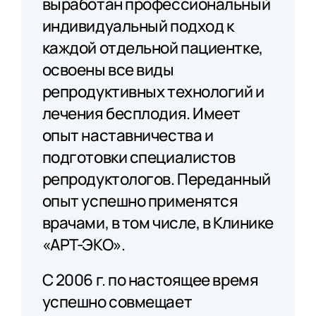
выработан профессиональный
индивидуальный подход к
каждой отдельной пациентке,
освоены все виды
репродуктивных технологий и
лечения бесплодия. Имеет
опыт наставничества и
подготовки специалистов
репродуктологов. Переданный
опыт успешно применятся
врачами, в том числе, в Клинике
«АРТ-ЭКО».
С 2006 г. по настоящее время
успешно совмещает