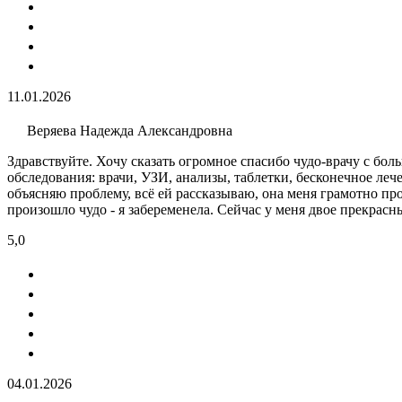
11.01.2026
Веряева Надежда Александровна
Здравствуйте. Хочу сказать огромное спасибо чудо-врачу с бол
обследования: врачи, УЗИ​, анализы​, таблетки, бесконечное ле
объясняю проблему, всё ей рассказываю, она меня грамотно про
произошло чудо - я забеременела. Сейчас у меня двое прекрасны
5,0
04.01.2026