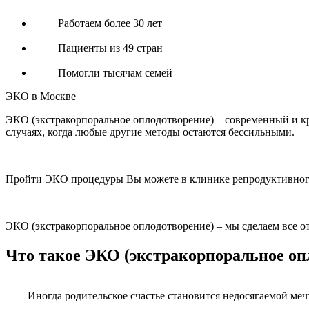
Работаем более 30 лет
Пациенты из 49 стран
Помогли тысячам семей
ЭКО в Москве
ЭКО (экстракорпоральное оплодотворение) – современный и кр
случаях, когда любые другие методы остаются бессильными.
Пройти ЭКО процедуры Вы можете в клинике репродуктивног
ЭКО (экстракорпоральное оплодотворение) – мы сделаем все от
Что такое ЭКО (экстракорпоральное оп
Иногда родительское счастье становится недосягаемой м