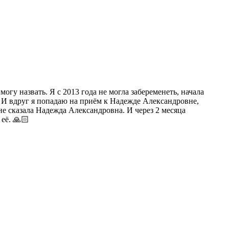
гу назвать. Я с 2013 года не могла забеременеть, начала
ам. И вдруг я попадаю на приём к Надежде Александровне,
не сказала Надежда Александровна. И через 2 месяца
её. 🙏🏻