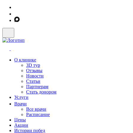
О клинике
3D тур
Отзывы
Новости
Статьи
Партнерам
Стать донором
Услуги
Врачи
Все врачи
Расписание
Цены
Акции
Истории побед