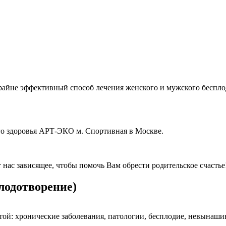
айне эффективный способ лечения женского и мужского бесплод
о здоровья АРТ-ЭКО м. Спортивная в Москве.
 нас зависящее, чтобы помочь Вам обрести родительское счастье
лодотворение)
ечтой: хронические заболевания, патологии, бесплодие, невына