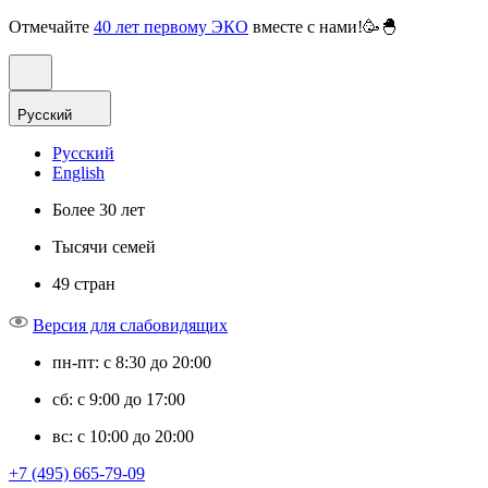
Отмечайте
40 лет первому ЭКО
вместе с нами!🥳🐣
Русский
Русский
English
Более 30 лет
Тысячи семей
49 стран
Версия для слабовидящих
пн-пт: с 8:30 до 20:00
сб: с 9:00 до 17:00
вс: с 10:00 до 20:00
+7 (495) 665-79-09