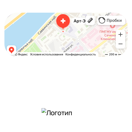
Арт-Эко
Медцентр, клиника в Москве
Гинекологическая клиника в Москве