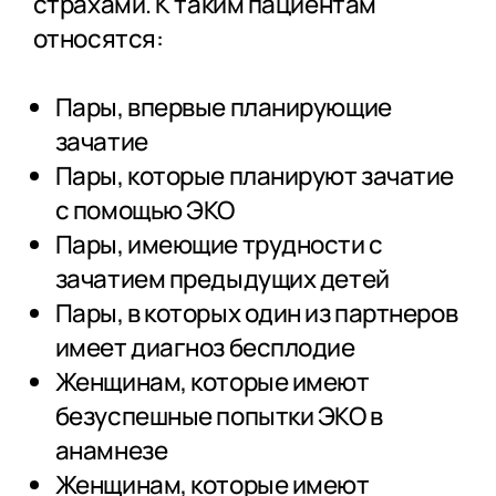
страхами. К таким пациентам
относятся:
Пары, впервые планирующие
зачатие
Пары, которые планируют зачатие
с помощью ЭКО
Пары, имеющие трудности с
зачатием предыдущих детей
Пары, в которых один из партнеров
имеет диагноз бесплодие
Женщинам, которые имеют
безуспешные попытки ЭКО в
анамнезе
Женщинам, которые имеют