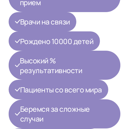
прием
Врачи на связи
Рождено 10000 детей
Высокий %
результативности
Пациенты со всего мира
Беремся за сложные
случаи