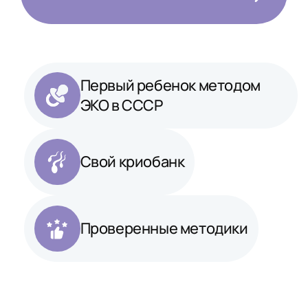
Первый ребенок методом
ЭКО в СССР
Свой криобанк
Проверенные методики