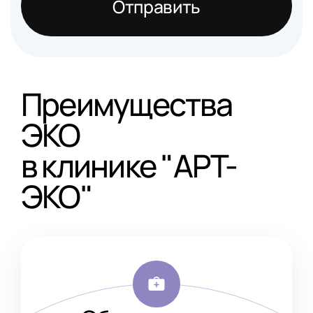
Отправить
Преимущества
ЭКО
в клинике "АРТ-
ЭКО"