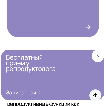
Бесплатный
прием у
репродуктолога
Психологические факторы, такие как
стресс, тревога и депрессия
Записаться
негативно влияют на
репродуктивные функции как