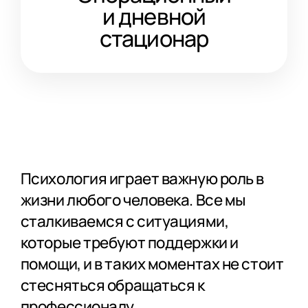
и дневной
стационар
Психология играет важную роль в
жизни любого человека. Все мы
сталкиваемся с ситуациями,
которые требуют поддержки и
помощи, и в таких моментах не стоит
стесняться обращаться к
профессионалу.