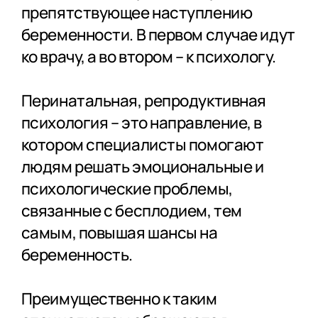
препятствующее наступлению
беременности. В первом случае идут
ко врачу, а во втором – к психологу.
Перинатальная, репродуктивная
психология – это направление, в
котором специалисты помогают
людям решать эмоциональные и
психологические проблемы,
связанные с бесплодием, тем
самым, повышая шансы на
беременность.
Преимущественно к таким