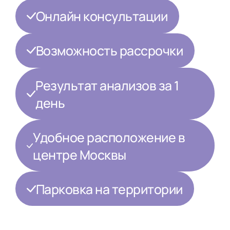
Онлайн консультации
Возможность рассрочки
Результат анализов за 1
день
Удобное расположение в
центре Москвы
Парковка на территории