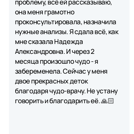
проблему, всё ей рассказываю,
она меня грамотно
проконсультировала, назначила
нужные анализы. Я сдала всё, как
мне сказала Надежда
Александровна. И через 2
месяца произошло чудо - я
забеременела. Сейчас у меня
двое прекрасных деток
благодаря чудо-врачу. Не устану
говорить и благодарить её. 🙏🏻