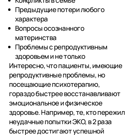
Конфликты в семье
Предыдущие потери любого
характера
Вопросы осознанного
материнства
Проблемы с репродуктивным
здоровьем и не только
Интересно, что пациенты, имеющие
репродуктивные проблемы, но
посещающие психотерапию,
гораздо быстрее восстанавливают
эмоциональное и физическое
здоровье. Например, те, кто пережил
неудачные попытки ЭКО, в 2 раза
быстрее достигают успешной