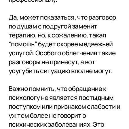
Да, может показаться, что разговор
по душам с подругой заменит
терапию, но, к сожалению, такая
“помощь” будет скорее медвежьей
услугой. Особого облегчения такие
разговоры не принесут, а вот
усугубить ситуацию вполне могут.
Важно помнить, что обращение к
психологу не является постыдным
поступком или признаком слабости и
уж тем более не говорит о
психических заболеваниях. Это