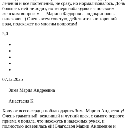
лечения и все постепенно, не сразу, но нормализовалось. Дочь
больше к ней не ходит, но теперь наблюдаюсь я по своим
женским вопросам — Марина Федоровна эндокринолог-
гинеколог :) Очень всем советую, действительно хороший
врач, подскажет по многим вопросам!
5,0
07.12.2025
Зима Мария Андреевна
Анастасия К.
Хочу от всего сердца поблагодарить Зима Марию Андреевну!
Очень грамотный, вежливый и чуткий врач, с самого первого
приема я поняла, что нахожусь в надежных руках, и
полностью доверилась ей! Благодаря Марии Андреевне и