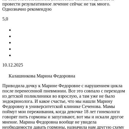
провести результативное лечение сейчас не так много.
Однозначно рекомендую
5,0
10.12.2025
Калашникова Марина Федоровна
Приводила дочку к Марине Федоровне с нарушением цикла
после перенесенной пневмонии. Все это совпало с переходом
из детской поликлиники во взрослую, а там уже не было
эндокринолога. И какое счастье, что мы нашли Марину
Федоровну в университетской клинике Сеченова. Мамы
поймут мои переживания, когда девочке 18 лет гинекологи
говорят пить гормоны и запугивают, вот мы и искали другое
мнение. Марина Федоровна вообще не увидела
необходимости давать гормоны, назначила нам другую схему