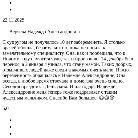
22.11.2025
Веряева Надежда Александровна
С супругом не получалось 10 лет забеременеть. Я столько
врачей обошла, безрезультатно, пока не попала к
замечательному специалисту. Она, как и пообещала, что к
Новому году случится чудо, так и произошло. 24 декабря был
перенос, а 2 января я узнала, что стану мамой. Таких добрых,
отзывчивых людей даже среди знакомых очень мало. Я всю
беременность обращалась к Надежде Александровне, Она
всегда, в любое время отвечала и помогала очень сильно.
Сегодня праздник - День сына. И благодаря Надежде
Александровне меня теперь тоже поздравляет с таким
чудесным мальчиком. Спасибо Вам большое. 😍😍😍
5,0