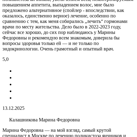
повышением аппетита, выпадением волос, мне было
предложено альтернативное (спойлер - впоследствии, как
оказалось, единственно верное) лечение, особенно по
сравнению с тем, как меня собирались „лечить“ гормонами
врачи по месту жительства. Дело было в 2022-2023 году,
сейчас все хорошо, до сих пор наблюдаюсь у Марины
Федоровны и рекомендую всем знакомым, доверила бы
вопросы здоровья только ей — и не только по
эндокринологии. Очень грамотный и опытный врач.
5,0
13.12.2025
Калашникова Марина Федоровна
Марина Федоровна — на мой взгляд, самый крутой
специалист в Москве по лечению поликистоза яичников и