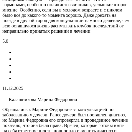
гормонами, особенно поликистоз яичников, услышьте второе
мнение. Особенно, если вы в молодом возрасте и с циклом
было всё до какого-то момента хорошо. Даже доехать на
поезде в другой город для консультации намного дешевле, чем
всю оставшуюся жизнь распутывать клубок последствий от
неправильно принятых решений в лечении.
5,0
11.12.2025
Калашникова Марина Федоровна
Обращались к Марине Федоровне за консультацией по
заболеванию у дочери. Ранее дочери был поставлен диагноз,
но Марина Федоровна его опровергла и проведенное лечение
показало, что она была права. Врачей, которые готовы взять
на себя ответственность ,полностью изменить диагноз и