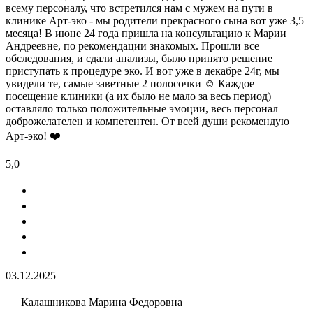
всему персоналу, что встретился нам с мужем на пути в
клинике Арт-эко - мы родители прекрасного сына вот уже 3,5
месяца! В июне 24 года пришла на консультацию к Марии
Андреевне, по рекомендации знакомых. Прошли все
обследования, и сдали анализы, было принято решение
приступать к процедуре эко. И вот уже в декабре 24г, мы
увидели те, самые заветные 2 полосочки ☺️ Каждое
посещение клиники (а их было не мало за весь период)
оставляло только положительные эмоции, весь персонал
доброжелателен и компетентен. От всей души рекомендую
Арт-эко! ❤️
5,0
03.12.2025
Калашникова Марина Федоровна