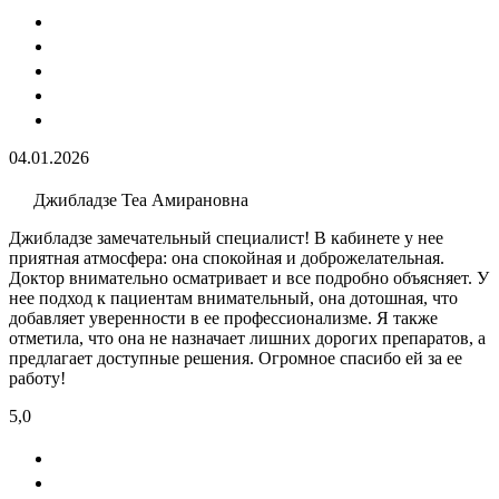
04.01.2026
Джибладзе Теа Амирановна
Джибладзе замечательный специалист! В кабинете у нее
приятная атмосфера: она спокойная и доброжелательная.
Доктор внимательно осматривает и все подробно объясняет. У
нее подход к пациентам внимательный, она дотошная, что
добавляет уверенности в ее профессионализме. Я также
отметила, что она не назначает лишних дорогих препаратов, а
предлагает доступные решения. Огромное спасибо ей за ее
работу!
5,0