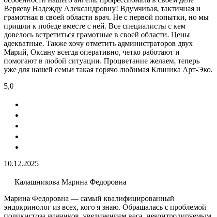
Веряеву Надежду Александровну! Вдумчивая, тактичная и
грамотная в своей области врач. Не с первой попытки, но мы
пришли к победе вместе с ней. Все специалисты с кем
довелось встретиться грамотные в своей области. Цены
адекватные. Также хочу отметить администраторов двух
Марий, Оксану всегда оперативно, четко работают и
помогают в любой ситуации. Процветание желаем, теперь
уже для нашей семьи такая горячо любимая Клиника Арт-Эко.
5,0
10.12.2025
Калашникова Марина Федоровна
Марина Федоровна — самый квалифицированный
эндокринолог из всех, кого я знаю. Обращалась с проблемой
поликистоза яичников, увеличением веса, неконтролируемым