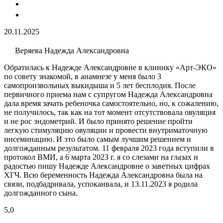
20.11.2025
Веряева Надежда Александровна
Обратилась к Надежде Александровне в клинику «Арт-ЭКО»
по совету знакомой, в анамнезе у меня было 3
самопроизвольных выкидыша и 5 лет бесплодия​. После
первичного приема нам с супругом Надежда Александровна
дала время зачать ребеночка самостоятельно, но, к сожалению,
не получилось, так как на тот момент отсутствовала овуляция
и не рос эндометрий. И было принято решение пройти
легкую стимуляцию овуляции​ и провести внутриматочную
инсеминацию​. И это было самым лучшим решением и
долгожданным результатом. 11 февраля 2023 года вступили в
протокол ВМИ, а 6 марта 2023 г. я со слезами на глазах и
радостью пишу Надежде Александровне о заветных цифрах
ХГЧ. Всю беременность Надежда Александровна была на
связи, подбадривала, успокаивала, и 13.11.2023 я родила
долгожданного сына.
5,0