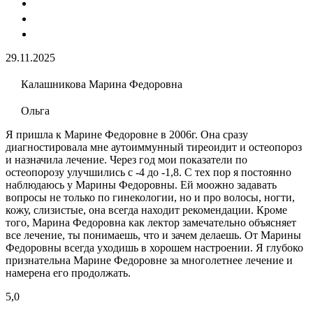
29.11.2025
Калашникова Марина Федоровна
Ольга
Я пришла к Марине Федоровне в 2006г. Она сразу
диагностировала мне аутоиммунный тиреоидит и остеопороз
и назначила лечение. Через год мои показатели по
остеопорозу улучшились с -4 до -1,8. С тех пор я постоянно
наблюдаюсь у Марины Федоровны. Ей моожно задавать
вопросы не только по гинекологии, но и про волосы, ногти,
кожу, слизистые, она всегда находит рекомендации. Кроме
того, Марина Федоровна как лектор замечательно объясняет
все лечение, ты понимаешь, что и зачем делаешь. От Марины
Федоровны всегда уходишь в хорошем настроении. Я глубоко
признательна Марине Федоровне за многолетнее лечение и
намерена его продолжать.
5,0