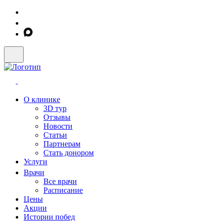
О клинике
3D тур
Отзывы
Новости
Статьи
Партнерам
Стать донором
Услуги
Врачи
Все врачи
Расписание
Цены
Акции
Истории побед