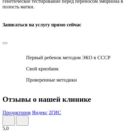
генетическое тестирование перед переносом эмбриона в
полость матки.
Записаться на услугу прямо сейчас
Первый ребенок методом ЭКО в СССР
Свой криобанк
Проверенные методики
Отзывы о нашей клинике
Продокторов
Яндекс
2ГИС
5,0