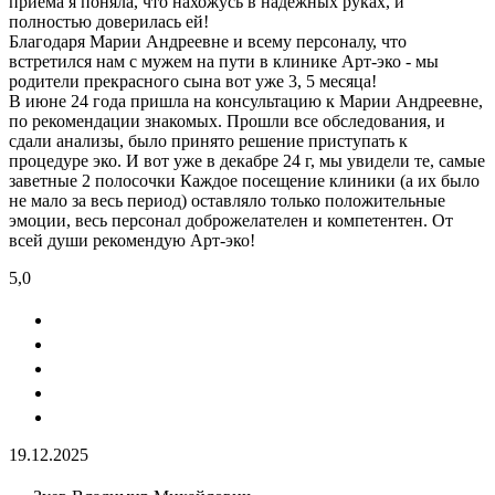
приема я поняла, что нахожусь в надежных руках, и
полностью доверилась ей!
Благодаря Марии Андреевне и всему персоналу, что
встретился нам с мужем на пути в клинике Арт-эко - мы
родители прекрасного сына вот уже 3, 5 месяца!
В июне 24 года пришла на консультацию к Марии Андреевне,
по рекомендации знакомых. Прошли все обследования, и
сдали анализы, было принято решение приступать к
процедуре эко. И вот уже в декабре 24 г, мы увидели те, самые
заветные 2 полосочки Каждое посещение клиники (а их было
не мало за весь период) оставляло только положительные
эмоции, весь персонал доброжелателен и компетентен. От
всей души рекомендую Арт-эко!
5,0
19.12.2025