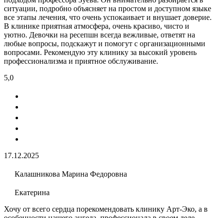
ситуации, подробно объясняет на простом и доступном языке
все этапы лечения, что очень успокаивает и внушает доверие.
В клинике приятная атмосфера, очень красиво, чисто и
уютно. Девочки на ресепшн всегда вежливые, ответят на
любые вопросы, подскажут и помогут с организационными
вопросами. Рекомендую эту клинику за высокий уровень
профессионализма и приятное обслуживание.
5,0
17.12.2025
Калашникова Марина Федоровна
Екатерина
Хочу от всего сердца порекомендовать клинику Арт-Эко, а в
особенности нашего ангела, профессионала в своем деле