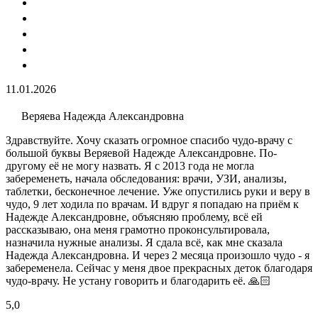
11.01.2026
Веряева Надежда Александровна
Здравствуйте. Хочу сказать огромное спасибо чудо-врачу с
большой буквы Веряевой Надежде Александровне. По-
другому её не могу назвать. Я с 2013 года не могла
забеременеть, начала обследования: врачи, УЗИ​, анализы​,
таблетки, бесконечное лечение. Уже опустились руки и веру в
чудо, 9 лет ходила по врачам. И вдруг я попадаю на приём к
Надежде Александровне, объясняю проблему, всё ей
рассказываю, она меня грамотно проконсультировала,
назначила нужные анализы. Я сдала всё, как мне сказала
Надежда Александровна. И через 2 месяца произошло чудо - я
забеременела. Сейчас у меня двое прекрасных деток благодаря
чудо-врачу. Не устану говорить и благодарить её. 🙏🏻
5,0