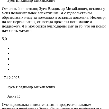
Зуев Владимир Михайлович
Отличный гинеколог, Зуев Владимир Михайлович, оставил у
меня положительное впечатление. Я с удовольствием
обратилась к нему за помощью и осталась довольна. Несмотря
на все переживания, он всегда проявлял понимание и
поддержку. Я и моя сестра благодарны ему за то, что он помог
нам стать мамами.
5,0
17.12.2025
Зуев Владимир Михайлович
Анна Г.
Очень довольна внимательным и профессиональным
подходом профессора Зуева. Он внимательно разбирается в