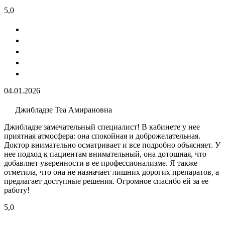
5,0
04.01.2026
Джибладзе Теа Амирановна
Джибладзе замечательный специалист! В кабинете у нее
приятная атмосфера: она спокойная и доброжелательная.
Доктор внимательно осматривает и все подробно объясняет. У
нее подход к пациентам внимательный, она дотошная, что
добавляет уверенности в ее профессионализме. Я также
отметила, что она не назначает лишних дорогих препаратов, а
предлагает доступные решения. Огромное спасибо ей за ее
работу!
5,0