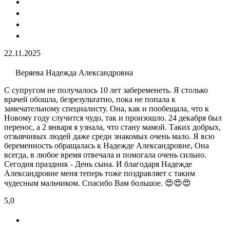
22.11.2025
Веряева Надежда Александровна
С супругом не получалось 10 лет забеременеть. Я столько
врачей обошла, безрезультатно, пока не попала к
замечательному специалисту. Она, как и пообещала, что к
Новому году случится чудо, так и произошло. 24 декабря был
перенос, а 2 января я узнала, что стану мамой. Таких добрых,
отзывчивых людей даже среди знакомых очень мало. Я всю
беременность обращалась к Надежде Александровне, Она
всегда, в любое время отвечала и помогала очень сильно.
Сегодня праздник - День сына. И благодаря Надежде
Александровне меня теперь тоже поздравляет с таким
чудесным мальчиком. Спасибо Вам большое. 😍😍😍
5,0