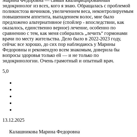
Марина Федоровна — самый квалифицированный
эндокринолог из всех, кого я знаю. Обращалась с проблемой
поликистоза яичников, увеличением веса, неконтролируемым
повышением аппетита, выпадением волос, мне было
предложено альтернативное (спойлер - впоследствии, как
оказалось, единственно верное) лечение, особенно по
сравнению с тем, как меня собирались „лечить“ гормонами
врачи по месту жительства. Дело было в 2022-2023 году,
сейчас все хорошо, до сих пор наблюдаюсь у Марины
Федоровны и рекомендую всем знакомым, доверила бы
вопросы здоровья только ей — и не только по
эндокринологии. Очень грамотный и опытный врач.
5,0
13.12.2025
Калашникова Марина Федоровна