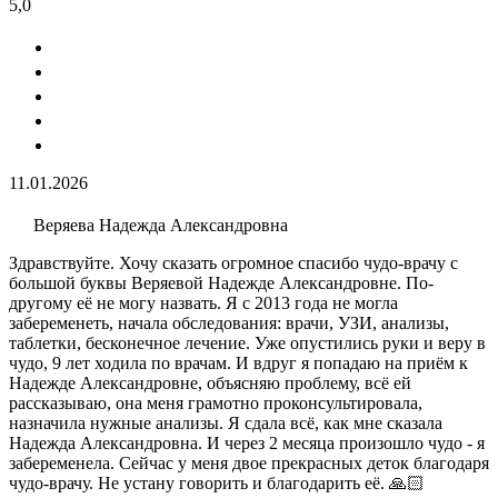
5,0
11.01.2026
Веряева Надежда Александровна
Здравствуйте. Хочу сказать огромное спасибо чудо-врачу с
большой буквы Веряевой Надежде Александровне. По-
другому её не могу назвать. Я с 2013 года не могла
забеременеть, начала обследования: врачи, УЗИ​, анализы​,
таблетки, бесконечное лечение. Уже опустились руки и веру в
чудо, 9 лет ходила по врачам. И вдруг я попадаю на приём к
Надежде Александровне, объясняю проблему, всё ей
рассказываю, она меня грамотно проконсультировала,
назначила нужные анализы. Я сдала всё, как мне сказала
Надежда Александровна. И через 2 месяца произошло чудо - я
забеременела. Сейчас у меня двое прекрасных деток благодаря
чудо-врачу. Не устану говорить и благодарить её. 🙏🏻