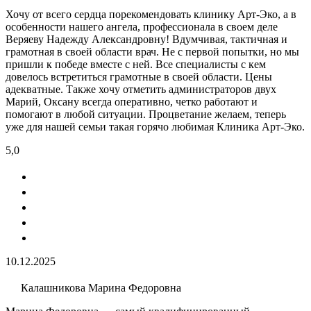
Хочу от всего сердца порекомендовать клинику Арт-Эко, а в
особенности нашего ангела, профессионала в своем деле
Веряеву Надежду Александровну! Вдумчивая, тактичная и
грамотная в своей области врач. Не с первой попытки, но мы
пришли к победе вместе с ней. Все специалисты с кем
довелось встретиться грамотные в своей области. Цены
адекватные. Также хочу отметить администраторов двух
Марий, Оксану всегда оперативно, четко работают и
помогают в любой ситуации. Процветание желаем, теперь
уже для нашей семьи такая горячо любимая Клиника Арт-Эко.
5,0
10.12.2025
Калашникова Марина Федоровна