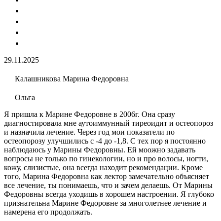
29.11.2025
Калашникова Марина Федоровна
Ольга
Я пришла к Марине Федоровне в 2006г. Она сразу
диагностировала мне аутоиммунный тиреоидит и остеопороз
и назначила лечение. Через год мои показатели по
остеопорозу улучшились с -4 до -1,8. С тех пор я постоянно
наблюдаюсь у Марины Федоровны. Ей моожно задавать
вопросы не только по гинекологии, но и про волосы, ногти,
кожу, слизистые, она всегда находит рекомендации. Кроме
того, Марина Федоровна как лектор замечательно объясняет
все лечение, ты понимаешь, что и зачем делаешь. От Марины
Федоровны всегда уходишь в хорошем настроении. Я глубоко
признательна Марине Федоровне за многолетнее лечение и
намерена его продолжать.