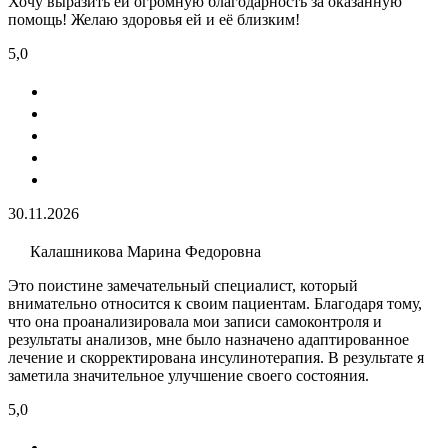
Хочу выразить ей огромную благодарность за оказанную
помощь! Желаю здоровья ей и её близким!
5,0
30.11.2026
Калашникова Марина Федоровна
Это поистине замечательный специалист, который
внимательно относится к своим пациентам. Благодаря тому,
что она проанализировала мои записи самоконтроля и
результаты анализов, мне было назначено адаптированное
лечение и скорректирована инсулинотерапия. В результате я
заметила значительное улучшение своего состояния.
5,0