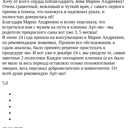
Хочу от всего сердца поблагодарить Зима Марию Андреевну!
Очень грамотный, вежливый и чуткий врач, с самого первого
приема я поняла, что нахожусь в надежных руках, и
полностью доверилась ей!
Благодаря Марии Андреевне и всему персоналу, что
встретился нам с мужем на пути в клинике Арт-эко - мы
родители прекрасного сына вот уже 3, 5 месяца!
В июне 24 года пришла на консультацию к Марии Андреевне,
по рекомендации знакомых. Прошли все обследования, и
сдали анализы, было принято решение приступать к
процедуре эко. И вот уже в декабре 24 г, мы увидели те, самые
заветные 2 полосочки Каждое посещение клиники (а их было
не мало за весь период) оставляло только положительные
эмоции, весь персонал доброжелателен и компетентен. От
всей души рекомендую Арт-эко!
5,0