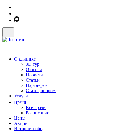
О клинике
3D тур
Отзывы
Новости
Статьи
Партнерам
Стать донором
Услуги
Врачи
Все врачи
Расписание
Цены
Акции
Истории побед