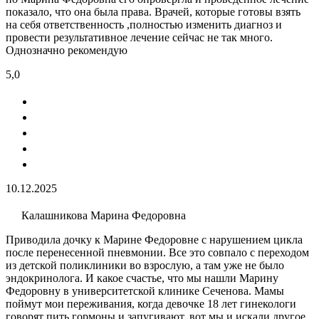
показало, что она была права. Врачей, которые готовы взять
на себя ответственность ,полностью изменить диагноз и
провести результативное лечение сейчас не так много.
Однозначно рекомендую
5,0
10.12.2025
Калашникова Марина Федоровна
Приводила дочку к Марине Федоровне с нарушением цикла
после перенесенной пневмонии. Все это совпало с переходом
из детской поликлиники во взрослую, а там уже не было
эндокринолога. И какое счастье, что мы нашли Марину
Федоровну в университетской клинике Сеченова. Мамы
поймут мои переживания, когда девочке 18 лет гинекологи
говорят пить гормоны и запугивают, вот мы и искали другое