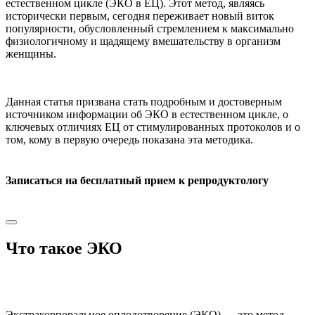
естественном цикле (ЭКО в ЕЦ). Этот метод, являясь
исторически первым, сегодня переживает новый виток
популярности, обусловленный стремлением к максимально
физиологичному и щадящему вмешательству в организм
женщины.
Данная статья призвана стать подробным и достоверным
источником информации об ЭКО в естественном цикле, о
ключевых отличиях ЕЦ от стимулированных протоколов и о
том, кому в первую очередь показана эта методика.
Записаться на бесплатный прием к репродуктологу
Что такое ЭКО
Экстракорпоральное оплодотворение (ЭКО) — это метод