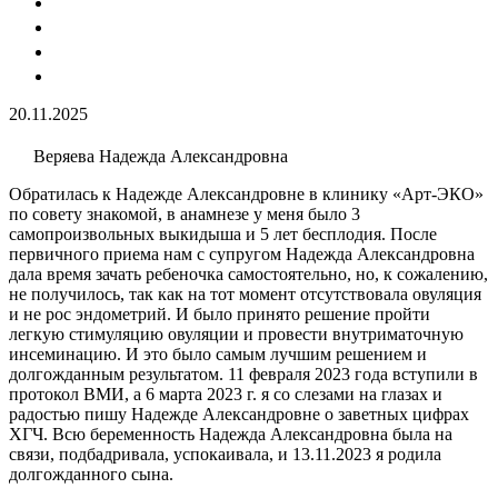
20.11.2025
Веряева Надежда Александровна
Обратилась к Надежде Александровне в клинику «Арт-ЭКО»
по совету знакомой, в анамнезе у меня было 3
самопроизвольных выкидыша и 5 лет бесплодия​. После
первичного приема нам с супругом Надежда Александровна
дала время зачать ребеночка самостоятельно, но, к сожалению,
не получилось, так как на тот момент отсутствовала овуляция
и не рос эндометрий. И было принято решение пройти
легкую стимуляцию овуляции​ и провести внутриматочную
инсеминацию​. И это было самым лучшим решением и
долгожданным результатом. 11 февраля 2023 года вступили в
протокол ВМИ, а 6 марта 2023 г. я со слезами на глазах и
радостью пишу Надежде Александровне о заветных цифрах
ХГЧ. Всю беременность Надежда Александровна была на
связи, подбадривала, успокаивала, и 13.11.2023 я родила
долгожданного сына.