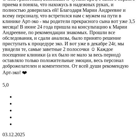
приема я поняла, что нахожусь в надежных руках, и
полностью доверилась ей! Благодаря Марии Андреевне и
всему персоналу, что встретился нам с мужем на пути в
клинике Арт-эко - мы родители прекрасного сына вот уже 3,5
месяца! В июне 24 года пришла на консультацию к Марии
Андреевне, по рекомендации знакомых. Прошли все
обследования, и сдали анализы, было принято решение
приступать к процедуре эко. И вот уже в декабре 24г, мы
увидели те, самые заветные 2 полосочки ☺️ Каждое
посещение клиники (а их было не мало за весь период)
оставляло только положительные эмоции, весь персонал
доброжелателен и компетентен. От всей души рекомендую
Арт-эко! ❤️
5,0
03.12.2025