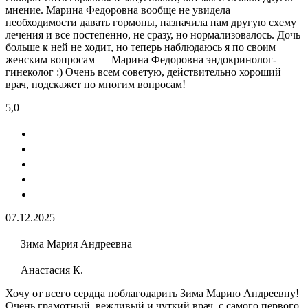
мнение. Марина Федоровна вообще не увидела
необходимости давать гормоны, назначила нам другую схему
лечения и все постепенно, не сразу, но нормализовалось. Дочь
больше к ней не ходит, но теперь наблюдаюсь я по своим
женским вопросам — Марина Федоровна эндокринолог-
гинеколог :) Очень всем советую, действительно хороший
врач, подскажет по многим вопросам!
5,0
07.12.2025
Зима Мария Андреевна
Анастасия К.
Хочу от всего сердца поблагодарить Зима Марию Андреевну!
Очень грамотный, вежливый и чуткий врач, с самого первого