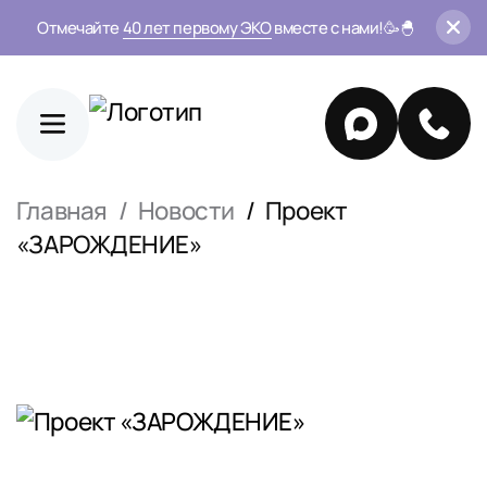
Отмечайте
40 лет первому ЭКО
вместе с нами!🥳🐣
Главная
Новости
Проект
«ЗАРОЖДЕНИЕ»