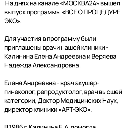
На днях на канале «МОСКВА24» вышел
выпуск программы «ВСЕ О ПРОЦЕДУРЕ
ЭКО».
Для участия в программу были
приглашены врачи нашей клиники -
Калинина Елена Андреевна и Веряева
Надежда Александровна.
Елена Андреевна - врач акушер-
гинеколог, репродуктолог, врач высшей
категории, Доктор Медицинских Наук,
директор клиники «АРТ-ЭКО».
В 1986 г. Калинина Е.А. помогла