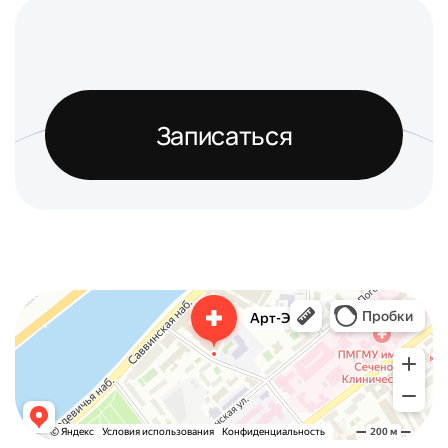
Записаться
Арт-Эко
Медцентр, клиника в Москве
Гинекологическая клиника в Москве