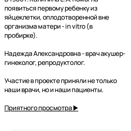
появиться первому ребенку из
яйцеклетки, оплодотворенной вне
организма матери - in vitro (в
пробирке).
Надежда Александровна - врач акушер-
гинеколог, репродуктолог.
Участие в проекте приняли не только
наши врачи, но и наши пациенты.
Приятного просмотра ▶️