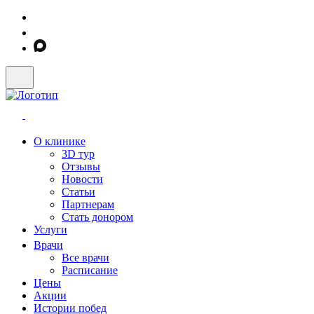
О клинике
3D тур
Отзывы
Новости
Статьи
Партнерам
Стать донором
Услуги
Врачи
Все врачи
Расписание
Цены
Акции
Истории побед