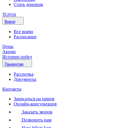
Стать донором
Услуги
Врачи
Все врачи
Расписание
Цены
Акции
Истории побед
Пациентам
Рассрочка
Документы
Контакты
Записаться на прием
Онлайн-консультация
Заказать звонок
Позвонить нам
Наш WhatsApp