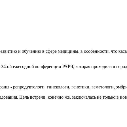
звитию и обучению в сфере медицины, в особенности, что касае
 34-ой ежегодной конференции РАРЧ, которая проходила в город
ны - репродуктологи, гинекологи, генетики, гематологи, эмбр
дования. Цель встречи, конечно же, заключалась не только в но