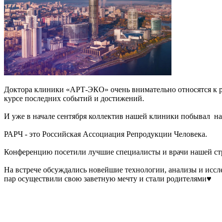
Доктора клиники «АРТ-ЭКО» очень внимательно относятся к ра
курсе последних событий и достижений.
И уже в начале сентября коллектив нашей клиники побывал на
РАРЧ - это Российская Ассоциация Репродукции Человека.
Конференцию посетили лучшие специалисты и врачи нашей стра
На встрече обсуждались новейшие технологии, анализы и иссле
пар осуществили свою заветную мечту и стали родителями♥️