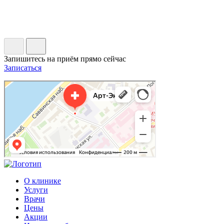
Запишитесь на приём прямо сейчас
Записаться
Арт-Эко
Медцентр, клиника в Москве
Гинекологическая клиника в Москве
О клинике
Услуги
Врачи
Цены
Акции