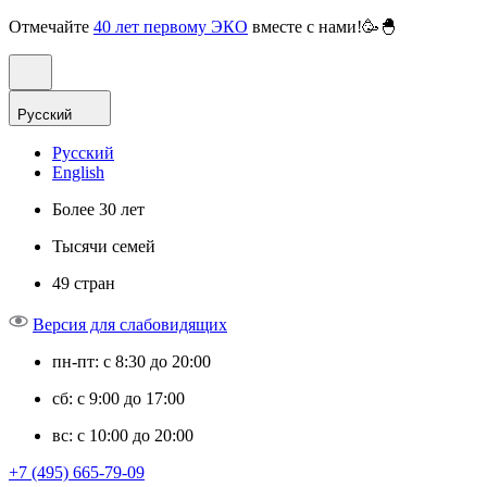
Отмечайте
40 лет первому ЭКО
вместе с нами!🥳🐣
Русский
Русский
English
Более 30 лет
Тысячи семей
49 стран
Версия для слабовидящих
пн-пт: с 8:30 до 20:00
сб: с 9:00 до 17:00
вс: с 10:00 до 20:00
+7 (495) 665-79-09