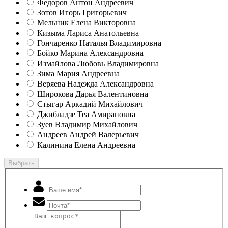
Федоров Антон Андреевич
Зотов Игорь Григорьевич
Мельник Елена Викторовна
Кизыма Лариса Анатольевна
Гончаренко Наталья Владимировна
Бойко Марина Александровна
Измайлова Любовь Владимировна
Зима Мария Андреевна
Веряева Надежда Александровна
Широкова Дарья Валентиновна
Стыгар Аркадий Михайлович
Джибладзе Теа Амирановна
Зуев Владимир Михайлович
Андреев Андрей Валерьевич
Калинина Елена Андреевна
Выбрать