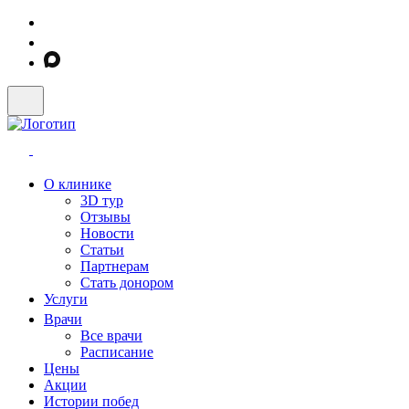
О клинике
3D тур
Отзывы
Новости
Статьи
Партнерам
Стать донором
Услуги
Врачи
Все врачи
Расписание
Цены
Акции
Истории побед