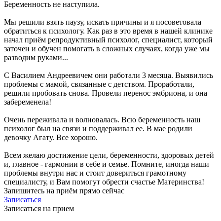
Беременность не наступила.
Мы решили взять паузу, искать причины и я посоветовала
обратиться к психологу. Как раз в это время в нашей клинике
начал приём репродуктивный психолог, специалист, который
заточен и обучен помогать в сложных случаях, когда уже мы
разводим руками...
С Василием Андреевичем они работали 3 месяца. Выявились
проблемы с мамой, связанные с детством. Проработали,
решили пробовать снова. Провели перенос эмбриона, и она
забеременела!
Очень переживала и волновалась. Всю беременность наш
психолог был на связи и поддерживал ее. В мае родили
девочку Агату. Все хорошо.
Всем желаю достижение цели, беременности, здоровых детей
и, главное - гармонии в себе и семье. Помните, иногда наши
проблемы внутри нас и стоит довериться грамотному
специалисту, и Вам помогут обрести счастье Материнства!
Запишитесь на приём прямо сейчас
Записаться
Записаться на прием