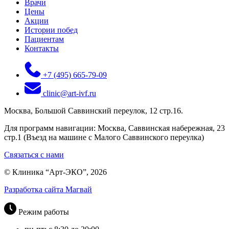
Врачи
Цены
Акции
Истории побед
Пациентам
Контакты
+7 (495) 665-79-09
clinic@art-ivf.ru
Москва, Большой Саввинский переулок, 12 стр.16.
Для программ навигации: Москва, Саввинская набережная, 23
стр.1 (Въезд на машине с Малого Саввинского переулка)
Связаться с нами
© Клиника “Арт-ЭКО”, 2026
Разработка сайта Магвай
Режим работы