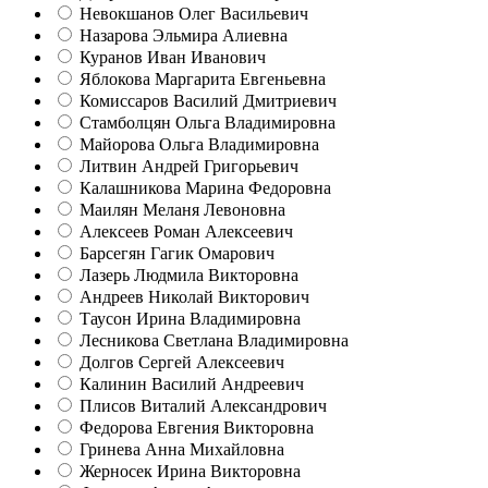
Невокшанов Олег Васильевич
Назарова Эльмира Алиевна
Куранов Иван Иванович
Яблокова Маргарита Евгеньевна
Комиссаров Василий Дмитриевич
Стамболцян Ольга Владимировна
Майорова Ольга Владимировна
Литвин Андрей Григорьевич
Калашникова Марина Федоровна
Маилян Меланя Левоновна
Алексеев Роман Алексеевич
Барсегян Гагик Омарович
Лазерь Людмила Викторовна
Андреев Николай Викторович
Таусон Ирина Владимировна
Лесникова Светлана Владимировна
Долгов Сергей Алексеевич
Калинин Василий Андреевич
Плисов Виталий Александрович
Федорова Евгения Викторовна
Гринева Анна Михайловна
Жерносек Ирина Викторовна