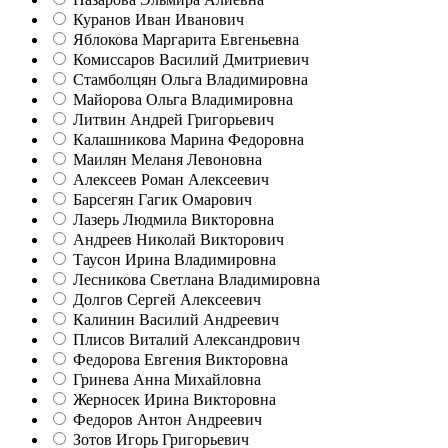
Куранов Иван Иванович
Яблокова Маргарита Евгеньевна
Комиссаров Василий Дмитриевич
Стамболцян Ольга Владимировна
Майорова Ольга Владимировна
Литвин Андрей Григорьевич
Калашникова Марина Федоровна
Маилян Меланя Левоновна
Алексеев Роман Алексеевич
Барсегян Гагик Омарович
Лазерь Людмила Викторовна
Андреев Николай Викторович
Таусон Ирина Владимировна
Лесникова Светлана Владимировна
Долгов Сергей Алексеевич
Калинин Василий Андреевич
Плисов Виталий Александрович
Федорова Евгения Викторовна
Гринева Анна Михайловна
Жерносек Ирина Викторовна
Федоров Антон Андреевич
Зотов Игорь Григорьевич