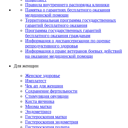
Правила внутреннего распорядка клиники
Памятка о гарантиях бесплатного оказания
медицинской помощи
Территориальная программа государственных
гарантий бесплатного оказания
Программа государственных гарантий
бесплатного оказания гражданам
Информация о диспансеризации по оценке
репродуктивного здоровья
Информация о праве ветеранов боевых действий
на оказание медицинской помощи
Для женщин
Женское здоровье
Имплатест
Чек ап для женщин
Сохранение фертильности
Стимуляция овуляции
Киста яичника
Миома матки
Эндометриоз
Гистероскопия матки
Гистероскопия эндометрия
Гистероскопия полипа