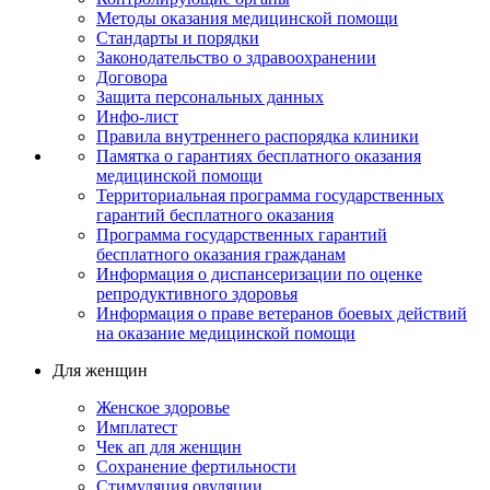
Методы оказания медицинской помощи
Стандарты и порядки
Законодательство о здравоохранении
Договора
Защита персональных данных
Инфо-лист
Правила внутреннего распорядка клиники
Памятка о гарантиях бесплатного оказания
медицинской помощи
Территориальная программа государственных
гарантий бесплатного оказания
Программа государственных гарантий
бесплатного оказания гражданам
Информация о диспансеризации по оценке
репродуктивного здоровья
Информация о праве ветеранов боевых действий
на оказание медицинской помощи
Для женщин
Женское здоровье
Имплатест
Чек ап для женщин
Сохранение фертильности
Стимуляция овуляции