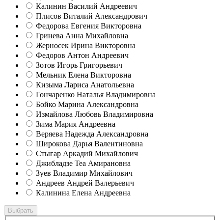
Калинин Василий Андреевич
Плисов Виталий Александрович
Федорова Евгения Викторовна
Гринева Анна Михайловна
Жерносек Ирина Викторовна
Федоров Антон Андреевич
Зотов Игорь Григорьевич
Мельник Елена Викторовна
Кизыма Лариса Анатольевна
Гончаренко Наталья Владимировна
Бойко Марина Александровна
Измайлова Любовь Владимировна
Зима Мария Андреевна
Веряева Надежда Александровна
Широкова Дарья Валентиновна
Стыгар Аркадий Михайлович
Джибладзе Теа Амирановна
Зуев Владимир Михайлович
Андреев Андрей Валерьевич
Калинина Елена Андреевна
Выбрать