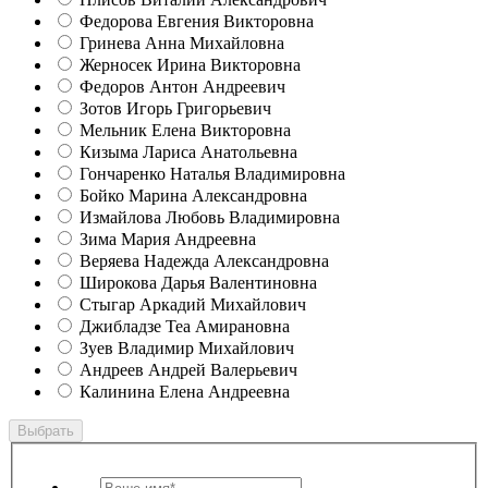
Федорова Евгения Викторовна
Гринева Анна Михайловна
Жерносек Ирина Викторовна
Федоров Антон Андреевич
Зотов Игорь Григорьевич
Мельник Елена Викторовна
Кизыма Лариса Анатольевна
Гончаренко Наталья Владимировна
Бойко Марина Александровна
Измайлова Любовь Владимировна
Зима Мария Андреевна
Веряева Надежда Александровна
Широкова Дарья Валентиновна
Стыгар Аркадий Михайлович
Джибладзе Теа Амирановна
Зуев Владимир Михайлович
Андреев Андрей Валерьевич
Калинина Елена Андреевна
Выбрать