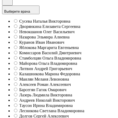
Выберите врача
Сусева Наталья Викторовна
Дворянкина Елизавета Сергеевна
Невокшанов Олег Васильевич
Назарова Эльмира Алиевна
Куранов Иван Иванович
Яблокова Маргарита Евгеньевна
Комиссаров Василий Дмитриевич
Стамболцян Ольга Владимировна
Майорова Ольга Владимировна
Литвин Андрей Григорьевич
Калашникова Марина Федоровна
Маилян Меланя Левоновна
Алексеев Роман Алексеевич
Барсегян Гагик Омарович
Лазерь Людмила Викторовна
Андреев Николай Викторович
Таусон Ирина Владимировна
Лесникова Светлана Владимировна
Долгов Сергей Алексеевич