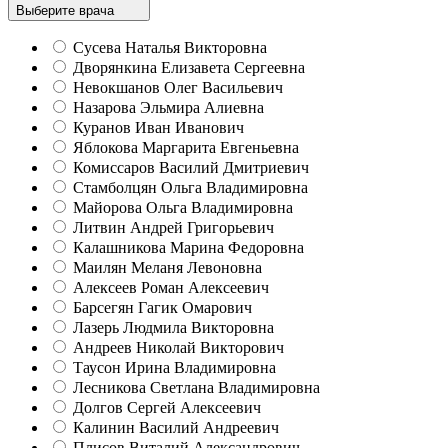
Выберите врача
Сусева Наталья Викторовна
Дворянкина Елизавета Сергеевна
Невокшанов Олег Васильевич
Назарова Эльмира Алиевна
Куранов Иван Иванович
Яблокова Маргарита Евгеньевна
Комиссаров Василий Дмитриевич
Стамболцян Ольга Владимировна
Майорова Ольга Владимировна
Литвин Андрей Григорьевич
Калашникова Марина Федоровна
Маилян Меланя Левоновна
Алексеев Роман Алексеевич
Барсегян Гагик Омарович
Лазерь Людмила Викторовна
Андреев Николай Викторович
Таусон Ирина Владимировна
Лесникова Светлана Владимировна
Долгов Сергей Алексеевич
Калинин Василий Андреевич
Плисов Виталий Александрович