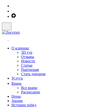
О клинике
3D тур
Отзывы
Новости
Статьи
Партнерам
Стать донором
Услуги
Врачи
Все врачи
Расписание
Цены
Акции
Истории побед