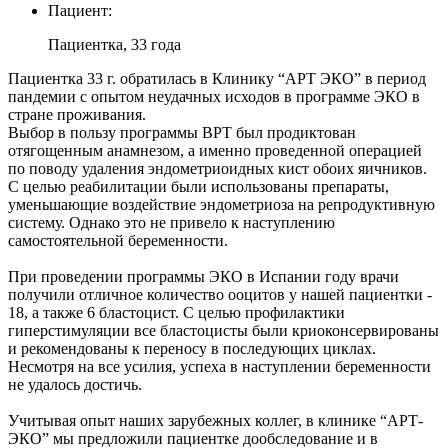
Пациент:
Пациентка, 33 года
Пациентка 33 г. обратилась в Клинику “АРТ ЭКО” в период
пандемии с опытом неудачных исходов в программе ЭКО в
стране проживания.
Выбор в пользу программы ВРТ был продиктован
отягощенным анамнезом, а именно проведенной операцией
по поводу удаления эндометриоидных кист обоих яичников.
С целью реабилитации были использованы препараты,
уменьшающие воздействие эндометриоза на репродуктивную
систему. Однако это не привело к наступлению
самостоятельной беременности.
При проведении программы ЭКО в Испании году врачи
получили отличное количество ооцитов у нашей пациентки -
18, а также 6 бластоцист. С целью профилактики
гиперстимуляции все бластоцисты были криоконсервированы
и рекомендованы к переносу в последующих циклах.
Несмотря на все усилия, успеха в наступлении беременности
не удалось достичь.
Учитывая опыт наших зарубежных коллег, в клинике “АРТ-
ЭКО” мы предложили пациентке дообследование и в