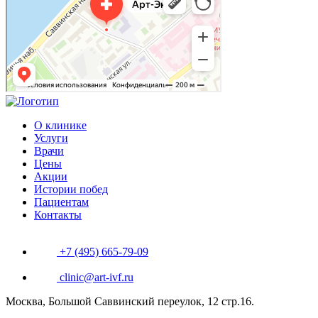
Гинекологическая клиника в Москве
О клинике
Услуги
Врачи
Цены
Акции
Истории побед
Пациентам
Контакты
+7 (495) 665-79-09
clinic@art-ivf.ru
Москва, Большой Саввинский переулок, 12 стр.16.