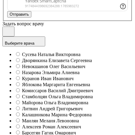
Отправить
Задать вопрос врачу
Выберите врача
Сусева Наталья Викторовна
Дворянкина Елизавета Сергеевна
Невокшанов Олег Васильевич
Назарова Эльмира Алиевна
Куранов Иван Иванович
Яблокова Маргарита Евгеньевна
Комиссаров Василий Дмитриевич
Стамболцян Ольга Владимировна
Майорова Ольга Владимировна
Литвин Андрей Григорьевич
Калашникова Марина Федоровна
Маилян Меланя Левоновна
Алексеев Роман Алексеевич
Барсегян Гагик Омарович