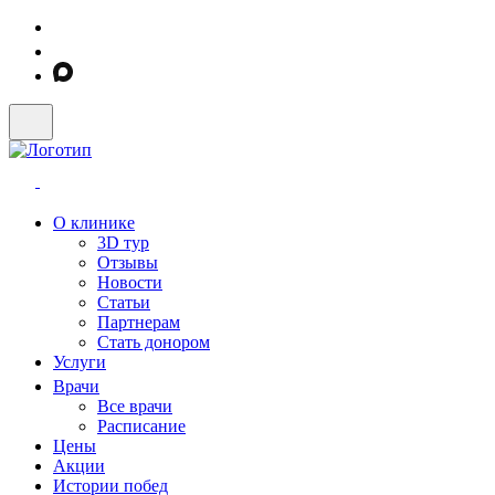
О клинике
3D тур
Отзывы
Новости
Статьи
Партнерам
Стать донором
Услуги
Врачи
Все врачи
Расписание
Цены
Акции
Истории побед