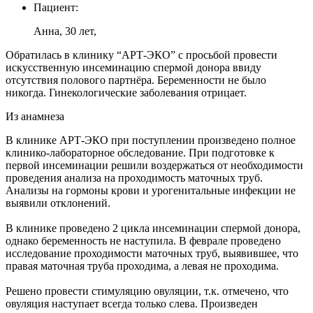
Пациент:
Анна, 30 лет,
Обратилась в клинику “АРТ-ЭКО” с просьбой провести
искусственную инсеминацию спермой донора ввиду
отсутствия полового партнёра. Беременности не было
никогда. Гинекологические заболевания отрицает.
Из анамнеза
В клинике АРТ-ЭКО при поступлении произведено полное
клинико-лабораторное обследование. При подготовке к
первой инсеминации решили воздержаться от необходимости
проведения анализа на проходимость маточных труб.
Анализы на гормоны крови и урогенитальные инфекции не
выявили отклонений.
В клинике проведено 2 цикла инсеминации спермой донора,
однако беременность не наступила. В феврале проведено
исследование проходимости маточных труб, выявившее, что
правая маточная труба проходима, а левая не проходима.
Решено провести стимуляцию овуляции, т.к. отмечено, что
овуляция наступает всегда только слева. Произведен