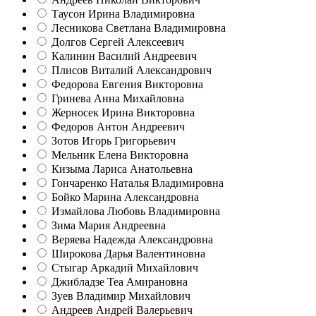
Таусон Ирина Владимировна
Лесникова Светлана Владимировна
Долгов Сергей Алексеевич
Калинин Василий Андреевич
Плисов Виталий Александрович
Федорова Евгения Викторовна
Гринева Анна Михайловна
Жерносек Ирина Викторовна
Федоров Антон Андреевич
Зотов Игорь Григорьевич
Мельник Елена Викторовна
Кизыма Лариса Анатольевна
Гончаренко Наталья Владимировна
Бойко Марина Александровна
Измайлова Любовь Владимировна
Зима Мария Андреевна
Веряева Надежда Александровна
Широкова Дарья Валентиновна
Стыгар Аркадий Михайлович
Джибладзе Теа Амирановна
Зуев Владимир Михайлович
Андреев Андрей Валерьевич