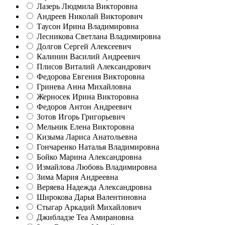
Лазерь Людмила Викторовна
Андреев Николай Викторович
Таусон Ирина Владимировна
Лесникова Светлана Владимировна
Долгов Сергей Алексеевич
Калинин Василий Андреевич
Плисов Виталий Александрович
Федорова Евгения Викторовна
Гринева Анна Михайловна
Жерносек Ирина Викторовна
Федоров Антон Андреевич
Зотов Игорь Григорьевич
Мельник Елена Викторовна
Кизыма Лариса Анатольевна
Гончаренко Наталья Владимировна
Бойко Марина Александровна
Измайлова Любовь Владимировна
Зима Мария Андреевна
Веряева Надежда Александровна
Широкова Дарья Валентиновна
Стыгар Аркадий Михайлович
Джибладзе Теа Амирановна