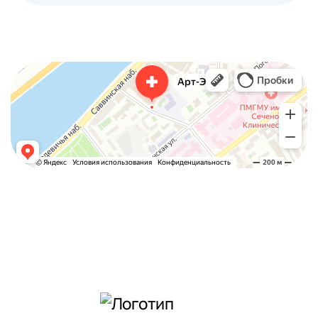
Арт-Эко
Медцентр, клиника в Москве
Гинекологическая клиника в Москве