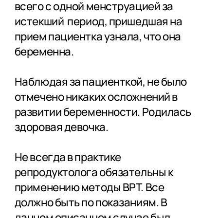
всего с одной менструацией за
истекший период, пришедшая на
прием пациентка узнала, что она
беременна.
Наблюдая за пациенткой, не было
отмечено никаких осложнений в
развитии беременности. Родилась
здоровая девочка.
Не всегда в практике
репродуктолога обязательны к
применению методы ВРТ. Все
должно быть по показаниям. В
данном описанном случае был