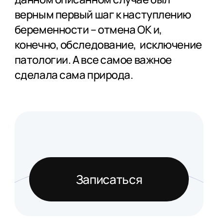
верным первый шаг к наступлению
беременности – отмена ОК и,
конечно, обследование, исключение
патологии. А все самое важное
сделала сама природа.
Записаться