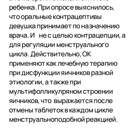
ребенка. При опросе выяснилось,
что оральные контрацептивы
девушка принимает по назначению
врача. И не с целью контрацепции, а
для регуляции менструального
цикла. Действительно, ОК
применяют как лечебную терапию
при дисфункции яичников разной
этиологии, а также при
мультифолликулряном строении
яичников, что выражается после
отмены таблеток в каждом цикле
менструальноподобной реакцией.