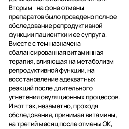
Вторым - на фоне отмены
препаратов было проведено полное
обследование репродуктивной
функции пациентки и ее супруга.
Вместе с тем назначена
сбалансированная витаминная
терапия, влияющая на метаболизм
репродуктивной функции, на
восстановление адекватных
реакций после длительного
угнетения овуляционных процессов.
И вот так, незаметно, проходя
обследования, принимая витамины,
на третий месяц после отмены ОК,