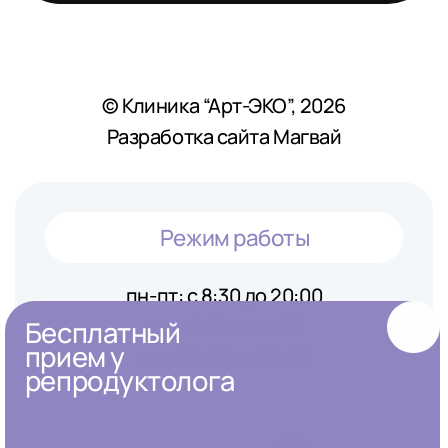
© Клиника “Арт-ЭКО”, 2026
Разработка сайта Магвай
Режим работы
пн-пт: с 8:30 до 20:00
сб: с 9:00 до 17:00
Бесплатный
прием у
вс: с 10:00 до 20:00
репродуктолога